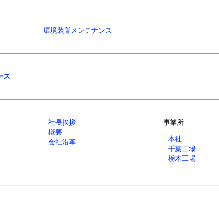
環境装置メンテナンス
ース
社長挨拶
事業所
概要
本社
会社沿革
千葉工場
栃木工場