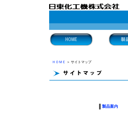
ＨＯＭＥ
＞ サイトマップ
製品案内