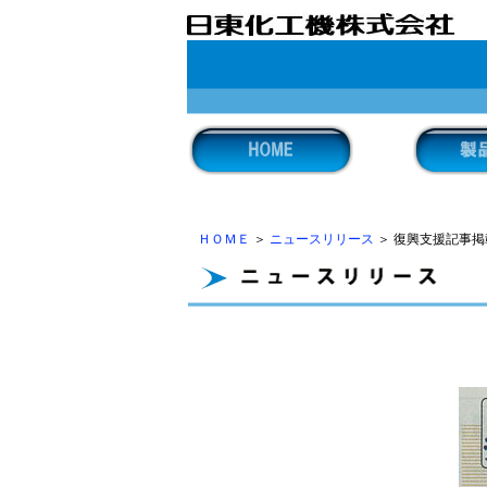
ＨＯＭＥ
＞
ニュースリリース
＞ 復興支援記事掲